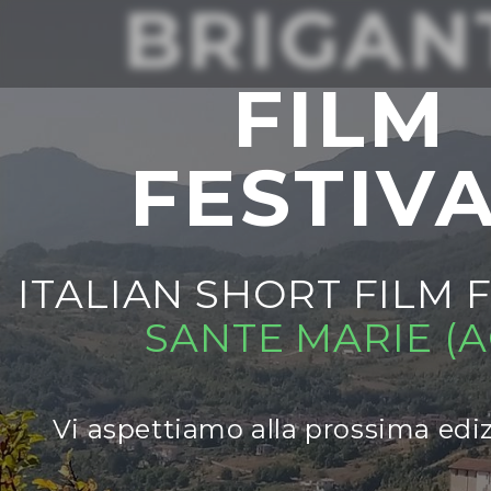
BRIGAN
FILM
FESTIV
ITALIAN SHORT FILM 
SANTE MARIE (A
Vi aspettiamo alla prossima edi