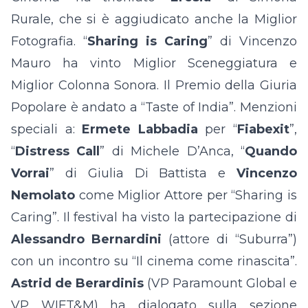
Rurale, che si è aggiudicato anche la Miglior
Fotografia. “
Sharing is Caring
” di Vincenzo
Mauro ha vinto Miglior Sceneggiatura e
Miglior Colonna Sonora. Il Premio della Giuria
Popolare è andato a “Taste of India”. Menzioni
speciali a:
Ermete Labbadia
per “
Fiabexit
”,
“
Distress Call
” di Michele D’Anca, “
Quando
Vorrai
” di Giulia Di Battista e
Vincenzo
Nemolato
come Miglior Attore per “Sharing is
Caring”. Il festival ha visto la partecipazione di
Alessandro Bernardini
(attore di “Suburra”)
con un incontro su “Il cinema come rinascita”.
Astrid de Berardinis
(VP Paramount Global e
VP WIFT&M) ha dialogato sulla sezione